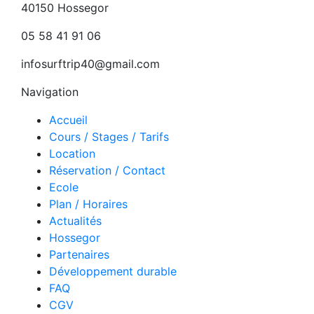
40150 Hossegor
05 58 41 91 06
infosurftrip40@gmail.com
Navigation
Accueil
Cours / Stages / Tarifs
Location
Réservation / Contact
Ecole
Plan / Horaires
Actualités
Hossegor
Partenaires
Développement durable
FAQ
CGV