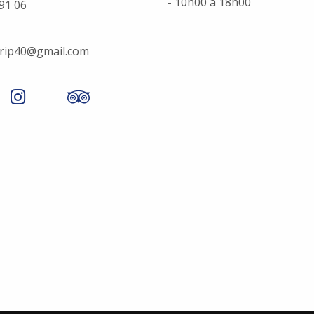
- 10h00 à 18h00
 91 06
trip40@gmail.com