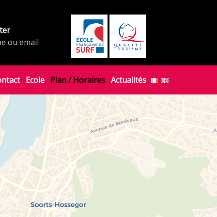
ter
ne ou email
ontact
Ecole
Plan / Horaires
Actualités