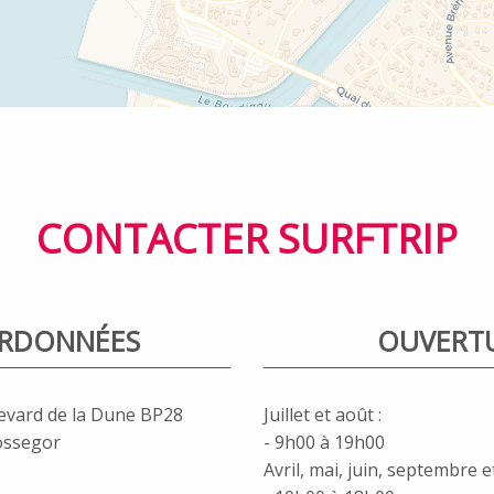
CONTACTER SURFTRIP
RDONNÉES
OUVERT
evard de la Dune BP28
Juillet et août :
ossegor
- 9h00 à 19h00
Avril, mai, juin, septembre e