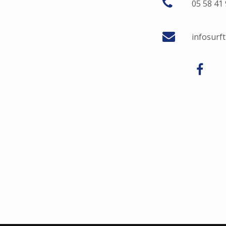
05 58 41
infosurf