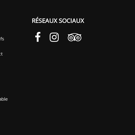
RÉSEAUX SOCIAUX
ifs
ct
able