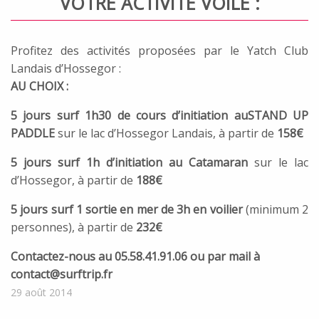
VOTRE ACTIVITÉ VOILE :
Profitez des activités proposées par le Yatch Club
Landais d’Hossegor :
AU CHOIX :
5 jours surf 1h30 de cours d’initiation auSTAND UP
PADDLE
sur le lac d’Hossegor Landais, à partir de
158€
5 jours surf 1h d’initiation au Catamaran
sur le lac
d’Hossegor, à partir de
188€
5 jours surf 1 sortie en mer de 3h en voilier
(minimum 2
personnes), à partir de
232€
Contactez-nous au 05.58.41.91.06 ou par mail à
contact@surftrip.fr
29 août 2014