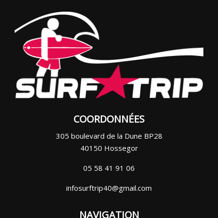
COORDONNÉES
305 boulevard de la Dune BP28
40150 Hossegor
05 58 41 91 06
infosurftrip40@gmail.com
NAVIGATION