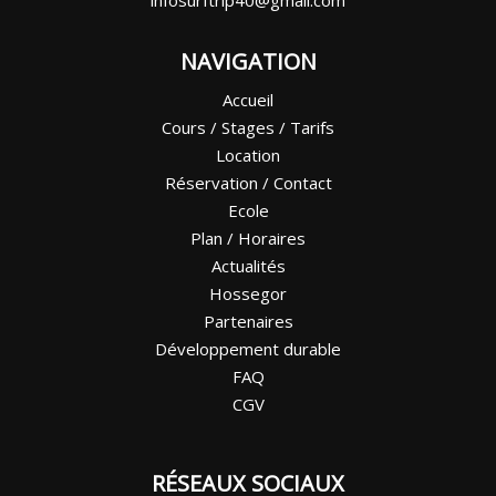
infosurftrip40@gmail.com
NAVIGATION
Accueil
Cours / Stages / Tarifs
Location
Réservation / Contact
Ecole
Plan / Horaires
Actualités
Hossegor
Partenaires
Développement durable
FAQ
CGV
RÉSEAUX SOCIAUX