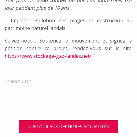
Soit plus de
5160 tonnes
de déchets industriels par
jour pendant plus de 10 ans
– Impact : Pollution des plages et destruction du
patrimoine naturel landais
Suivez-nous… Soutenez le mouvement et signez la
pétition contre ce projet, rendez-vous sur le site:
https://www.stockage-gaz-landes.net/
14 août 2012
RETOUR AUX DERNIÈRES ACTUALITÉS