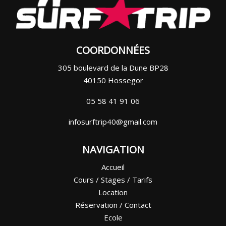
COORDONNÉES
305 boulevard de la Dune BP28
40150 Hossegor
05 58 41 91 06
infosurftrip40@gmail.com
NAVIGATION
Accueil
Cours / Stages / Tarifs
Location
Réservation / Contact
Ecole