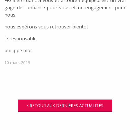
FFS.merci donc à vous et à toute l”équipe,c”est un vrai
gage de confiance pour vous et un engagement pour
nous.
nous espérons vous retrouver bientot
le responsable
philippe mur
10 mars 2013
RETOUR AUX DERNIÈRES ACTUALITÉS