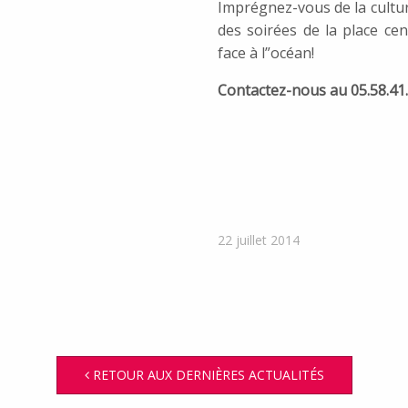
Imprégnez-vous de la cultu
des soirées de la place cen
face à l”océan!
Contactez-nous au 05.58.41.9
22 juillet 2014
RETOUR AUX DERNIÈRES ACTUALITÉS