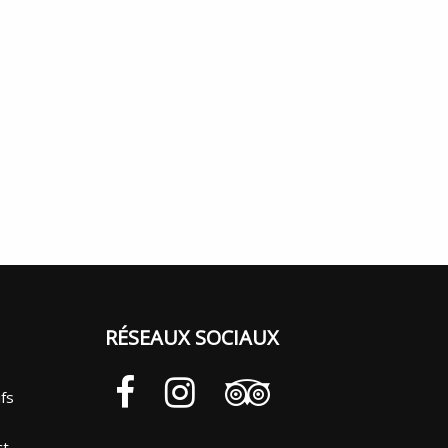
RÉSEAUX SOCIAUX
ifs
ct