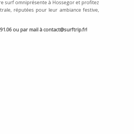
re surf omniprésente à Hossegor et profitez
trale, réputées pour leur ambiance festive,
1.06 ou par mail à contact@surftrip.fr!