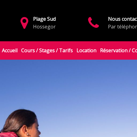
Plage Sud
Nous contac
Hossegor
Par télépho
Accueil
Cours / Stages / Tarifs
Location
Réservation / C