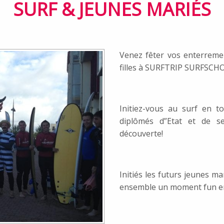
SURF & JEUNES MARIÉS
Venez fêter vos enterreme
filles à SURFTRIP SURFSCH
Initiez-vous au surf en t
diplômés d”Etat et de s
découverte!
Initiés les futurs jeunes ma
ensemble un moment fun entr