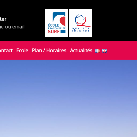
ter
ne ou email
ontact
Ecole
Plan / Horaires
Actualités