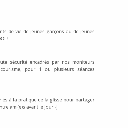
nts de vie de jeunes garçons ou de jeunes
OOL!
oute sécurité encadrés par nos moniteurs
ecourisme, pour 1 ou plusieurs séances
riés à la pratique de la glisse pour partager
e ami(e)s avant le Jour -J!