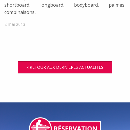
shortboard, longboard, bodyboard, palmes,
combinaisons..
2 mai 2013
RETOUR AUX DERNIÈRES ACTUALITÉS