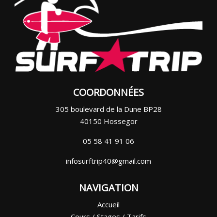
COORDONNÉES
305 boulevard de la Dune BP28
40150 Hossegor
05 58 41 91 06
infosurftrip40@gmail.com
NAVIGATION
Accueil
Cours / Stages / Tarifs