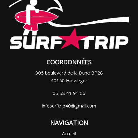
COORDONNÉES
305 boulevard de la Dune BP28
40150 Hossegor
05 58 41 91 06
infosurftrip40@gmail.com
NAVIGATION
Accueil