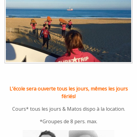
L’école sera ouverte tous les jours, mêmes les jours
fériés!
Cours* tous les jours & Matos dispo à la location.
*Groupes de 8 pers. max.