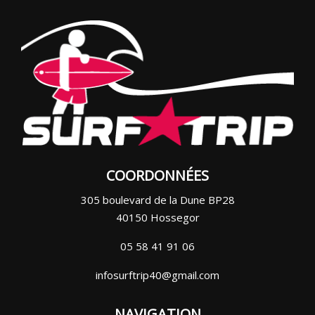
COORDONNÉES
305 boulevard de la Dune BP28
40150 Hossegor
05 58 41 91 06
infosurftrip40@gmail.com
NAVIGATION