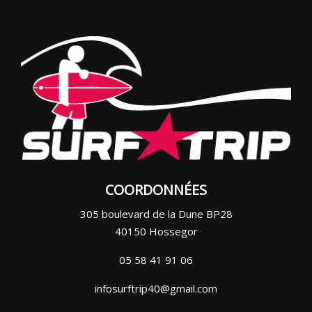
COORDONNÉES
305 boulevard de la Dune BP28
40150 Hossegor
05 58 41 91 06
infosurftrip40@gmail.com