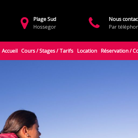
Plage Sud
Nous contac
Hossegor
Par télépho
Accueil
Cours / Stages / Tarifs
Location
Réservation / C