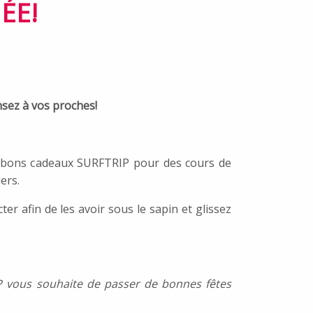
ÉE!
sez à vos proches!
bons cadeaux SURFTRIP pour des cours de
iers.
er afin de les avoir sous le sapin et glissez
P vous souhaite de passer de bonnes fêtes