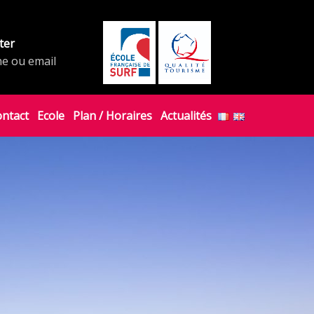
ter
ne ou email
ontact
Ecole
Plan / Horaires
Actualités