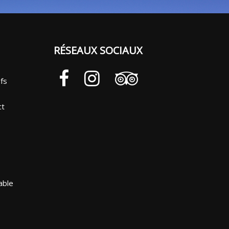
RÉSEAUX SOCIAUX
ifs
ct
able