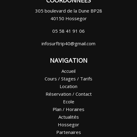
COORDONNÉES
305 boulevard de la Dune BP28
40150 Hossegor
05 58 41 91 06
infosurftrip40@gmail.com
NAVIGATION
Accueil
Cours / Stages / Tarifs
Location
Réservation / Contact
Ecole
Plan / Horaires
Actualités
Hossegor
Partenaires